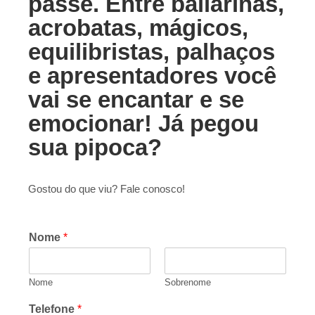
passe. Entre bailarinas,
acrobatas, mágicos,
equilibristas, palhaços
e apresentadores você
vai se encantar e se
emocionar! Já pegou
sua pipoca?
Gostou do que viu? Fale conosco!
Nome
*
Nome
Sobrenome
Telefone
*