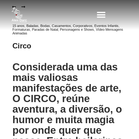
15 anos
,
Baladas
,
Bodas
,
Casamentos
,
Corporativos
,
Eventos Infantis
,
Formaturas
,
Paradas de Natal
,
Personagens e Shows
,
Vídeo Mensagens
Animadas
PERSONAGENS PARA EVENTOS
Circo
Considerada uma das
mais valiosas
manifestações de arte,
O CIRCO, reúne
aventura, a diversão, o
humor e muita magia
por onde quer que