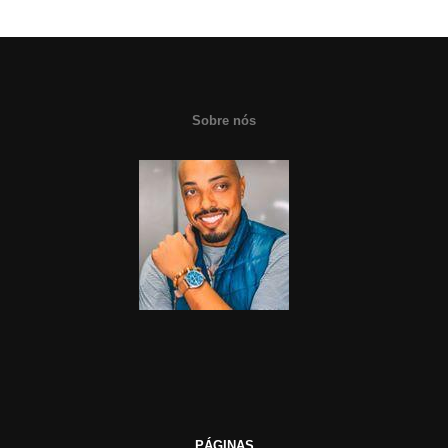
Sobre nós
PÁGINAS