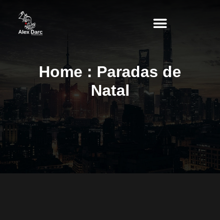
PERSONAGENS PARA EVENTOS
Home : Paradas de
Natal