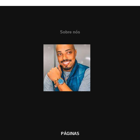
Sobre nós
PÁGINAS