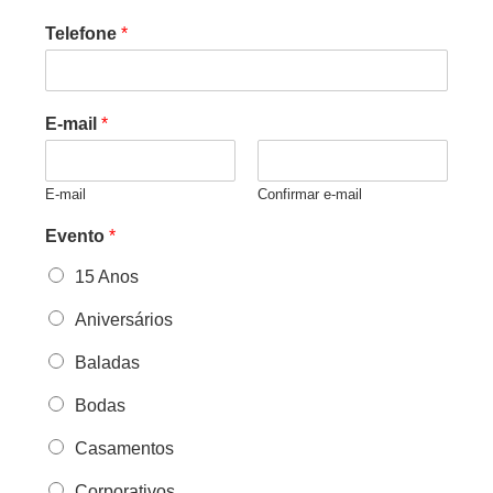
Telefone
*
E-mail
*
E-mail
Confirmar e-mail
Evento
*
15 Anos
Aniversários
Baladas
Bodas
Casamentos
Corporativos