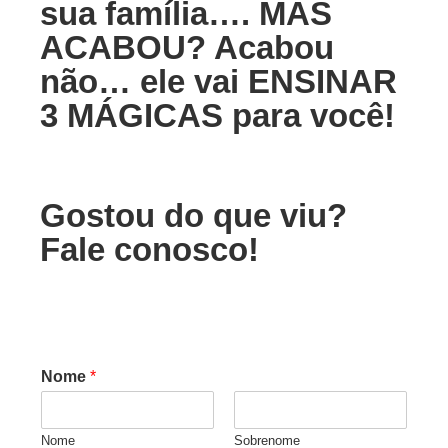
sua família…. MAS
ACABOU? Acabou
não… ele vai ENSINAR
3 MÁGICAS para você!
Gostou do que viu?
Fale conosco!
Nome
*
Nome
Sobrenome