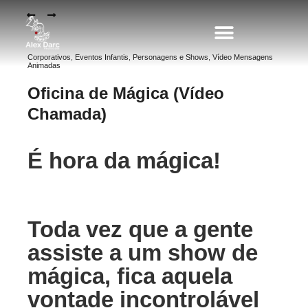
Corporativos
,
Eventos Infantis
,
Personagens e Shows
,
Vídeo Mensagens
Animadas
PERSONAGENS PARA EVENTOS
Oficina de Mágica (Vídeo
Chamada)
É hora da mágica!
Toda vez que a gente
assiste a um show de
mágica, fica aquela
vontade incontrolável